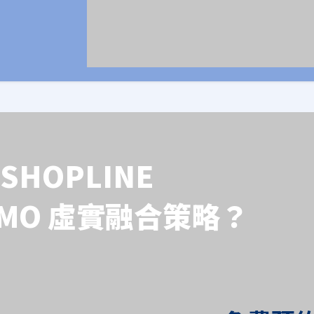
SHOPLINE
OMO 虛實融合策略？