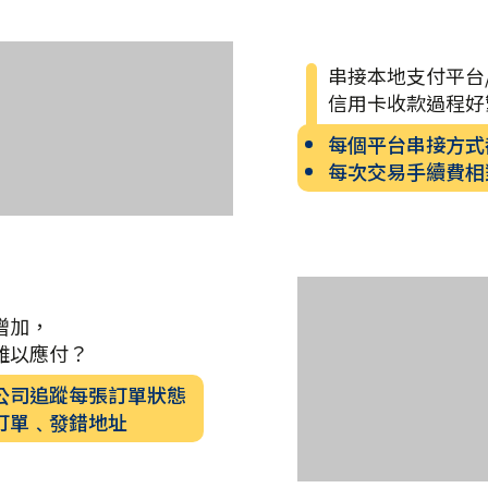
串接本地支付平台
信用卡收款過程好
每個平台串接方式
每次交易手續費相
增加，
難以應付？
公司追蹤每張訂單狀態
訂單﹑發錯地址