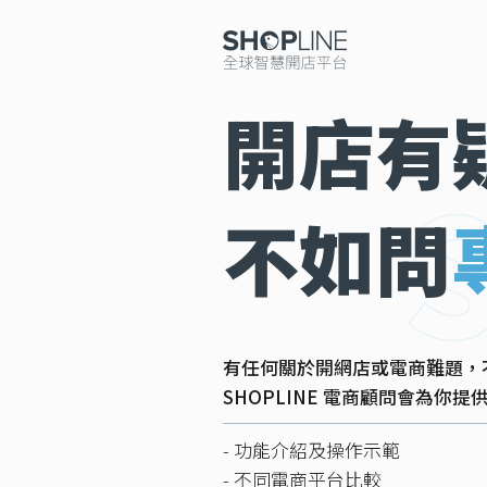
開店有
不如問
有任何關於開網店或電商難題，
SHOPLINE 電商顧問會為你
- 功能介紹及操作示範
- 不同電商平台比較