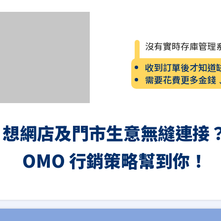
沒有實時存庫管理
收到訂單後才知道
需要花費更多金錢
想網店及門市生意無縫連接
OMO 行銷策略幫到你！