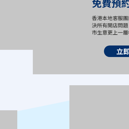
免費預
香港本地客服團
決所有開店問題
市生意更上一層
立