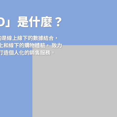
O」是什麼？
調的是線上線下的數據結合，
上和線下的購物體驗， 致力
打造個人化的銷售服務。