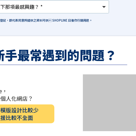
格登記，即代表同意所提供之資料可供 SHOPLINE 日後作行銷用途。
新手最常遇到的問題？
e，
計個人化網店？
的模版設計比較少
支援比較不全面